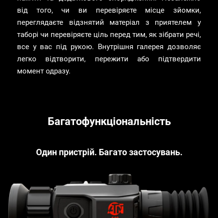
від того, чи ви перевіряєте місце зйомки,
переглядаєте відзнятий матеріал з приятелем у
таборі чи перевіряєте ціль перед тим, як зібрати речі,
все у вас під рукою. Внутрішня галерея дозволяє
легко відтворити, пережити або підтвердити
момент одразу.
Багатофункціональність
Один пристрій. Багато застосувань.