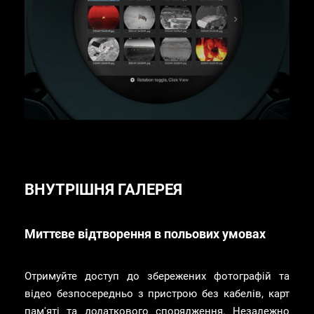
ВНУТРІШНЯ ГАЛЕРЕЯ
Миттєве відтворення в польових умовах
Отримуйте доступ до збережених фотографій та
відео безпосередньо з пристрою без кабелів, карт
пам'яті та додаткового спорядження. Незалежно