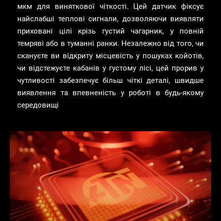
мкм для виняткової чіткості. Цей датчик фіксує
найслабші теплові сигнали, дозволяючи виявляти
приховані цілі крізь густий чагарник, у повній
темряві або в туманні ранки. Незалежно від того, чи
скануєте ви відкриту місцевість у пошуках койотів,
чи відстежуєте кабанів у густому лісі, цей прорив у
чутливості забезпечує більш чіткі деталі, швидше
виявлення та впевненість у роботі в будь-якому
середовищі