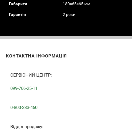
Габарити
180×65×65 мм
Гарантія
2 роки
КОНТАКТНА ІНФОРМАЦІЯ
СЕРВІСНИЙ ЦЕНТР:
099-766-25-11
0-800-333-450
Вiддiл продажу: