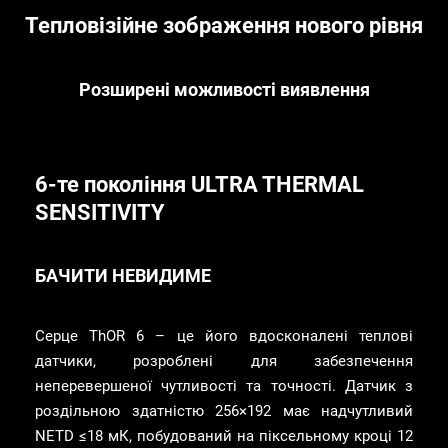
Тепловізійне зображення нового рівня
Розширені можливості виявлення
6-те покоління ULTRA THERMAL
SENSITIVITY
БАЧИТИ НЕВИДИМЕ
Серце ThOR 6 – це його вдосконалені теплові
датчики, розроблені для забезпечення
неперевершеної чутливості та точності. Датчик з
роздільною здатністю 256×192 має надчутливий
NETD ≤18 мК, побудований на піксельному кроці 12