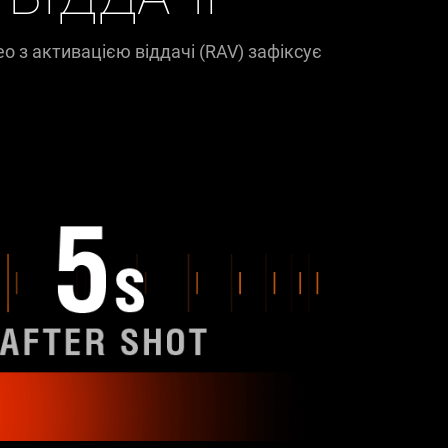
ео з активацією віддачі (RAV) зафіксує