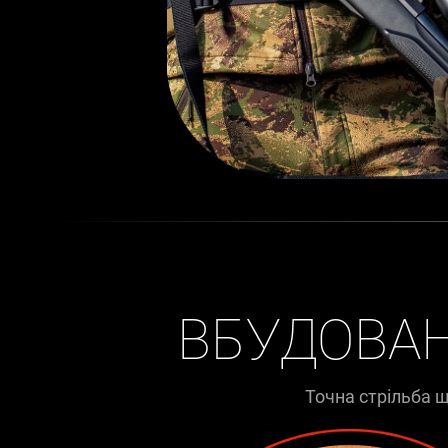
ВБУДОВА
Точна стрільба щ