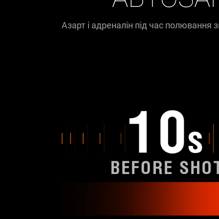
Азарт і адреналін під час полювання з