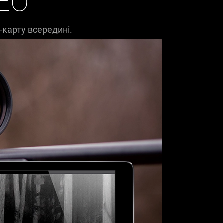
ЕО
-карту всередині.