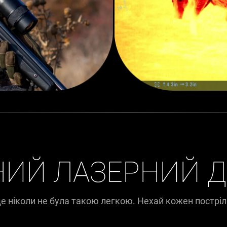
НИЙ ЛАЗЕРНИЙ Д
е ніколи не була такою легкою. Нехай кожен постріл