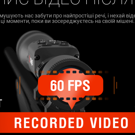
мушують нас забути про найпростіші речі, і нехай від
ці моменти, поки ви зосереджуєтесь на своїй мішені.