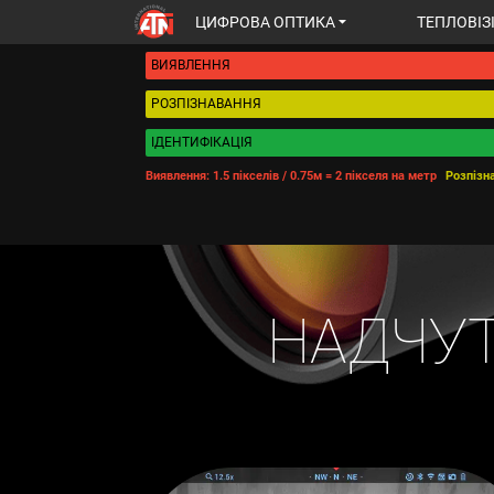
ЦИФРОВА ОПТИКА
ТЕПЛОВІЗ
ATN
M
ВИЯВЛЕННЯ
РОЗПІЗНАВАННЯ
ІДЕНТИФІКАЦІЯ
Виявлення: 1.5 пікселів / 0.75м = 2 пікселя на метр
Розпізна
НАДЧУ