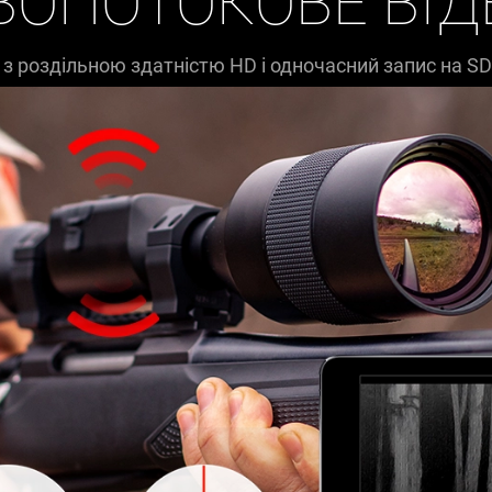
ВОПОТОКОВЕ ВІД
 з роздільною здатністю HD і одночасний запис на SD