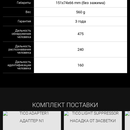
Габариты
151x74x66 mm (без зажима)
Вес
560 g
Гарантия
3 года
Дальность
обнаружения
475
человека
Дальность
распознавания
240
человека
Дальность
идентификации
160
человека
КОМПЛЕКТ ПОСТАВКИ
АДАПТЕР N1
НАСАДКА ОТ ЗАСВЕТКИ