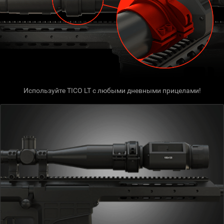
Используйте TICO LT с любыми дневными прицелами!