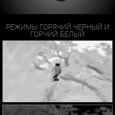
РЕЖИМЫ ГОРЯЧИЙ ЧЁРНЫЙ И
ГОРЧИЙ БЕЛЫЙ