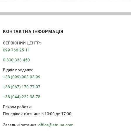
КОНТАКТНА ІНФОРМАЦІЯ
СЕРВІСНИЙ ЦЕНТР:
099-766-25-11
0-800-333-450
Вiддiл продажу:
+38 (099) 903-93-99
+38 (067) 170-77-07
+38 (044) 222-98-78
Режим роботи:
Понеділок-п'ятниця з 10:00 до 17:00
Загальні питання:
office@atn-ua.com