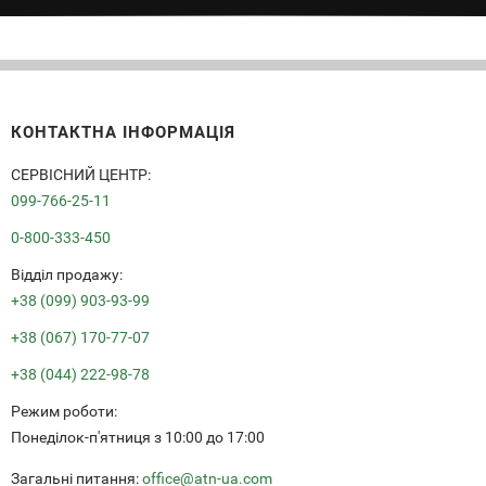
КОНТАКТНА ІНФОРМАЦІЯ
СЕРВІСНИЙ ЦЕНТР:
099-766-25-11
0-800-333-450
Вiддiл продажу:
+38 (099) 903-93-99
+38 (067) 170-77-07
+38 (044) 222-98-78
Режим роботи:
Понеділок-п'ятниця з 10:00 до 17:00
Загальні питання:
office@atn-ua.com