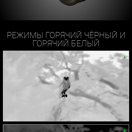
РЕЖИМЫ ГОРЯЧИЙ ЧЁРНЫЙ И
ГОРЯЧИЙ БЕЛЫЙ